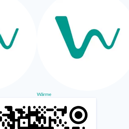
Wärme