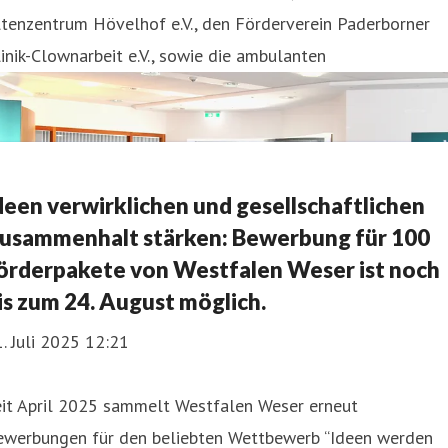
tenzentrum Hövelhof e.V., den Förderverein Paderborner
inik-Clownarbeit e.V., sowie die ambulanten
deen verwirklichen und gesellschaftlichen
usammenhalt stärken: Bewerbung für 100
örderpakete von Westfalen Weser ist noch
is zum 24. August möglich.
. Juli 2025 12:21
eit April 2025 sammelt Westfalen Weser erneut
ewerbungen für den beliebten Wettbewerb “Ideen werden