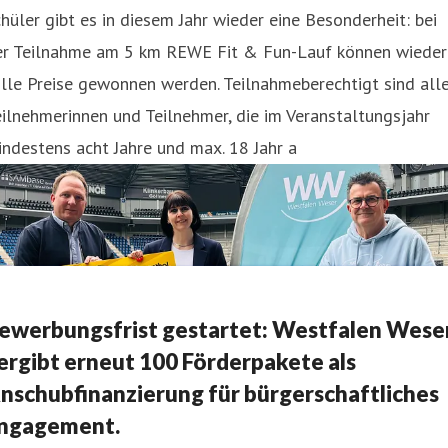
hüler gibt es in diesem Jahr wieder eine Besonderheit: bei
er Teilnahme am 5 km REWE Fit & Fun-Lauf können wieder
lle Preise gewonnen werden. Teilnahmeberechtigt sind all
ilnehmerinnen und Teilnehmer, die im Veranstaltungsjahr
ndestens acht Jahre und max. 18 Jahr a
ewerbungsfrist gestartet: Westfalen Wese
ergibt erneut 100 Förderpakete als
nschubfinanzierung für bürgerschaftliches
ngagement.