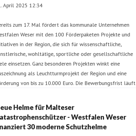
. April 2025 12:34
ereits zum 17. Mal fördert das kommunale Unternehmen
estfalen Weser mit den 100 Förderpaketen Projekte und
itiativen in der Region, die sich für wissenschaftliche,
nstlerische, wohltätige, sportliche oder gesellschaftliche
ele einsetzen. Ganz besonderen Projekten winkt eine
uszeichnung als Leuchtturmprojekt der Region und eine
rderung von bis zu 10.000 Euro. Die Bewerbungsfrist läuft
eue Helme für Malteser
atastrophenschützer - Westfalen Weser
inanziert 30 moderne Schutzhelme