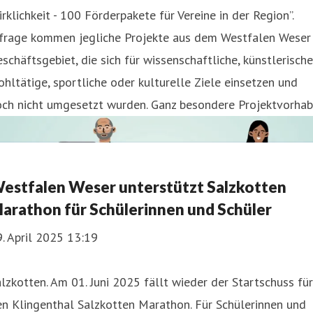
rklichkeit - 100 Förderpakete für Vereine in der Region”.
nfrage kommen jegliche Projekte aus dem Westfalen Weser
schäftsgebiet, die sich für wissenschaftliche, künstlerische
hltätige, sportliche oder kulturelle Ziele einsetzen und
och nicht umgesetzt wurden. Ganz besondere Projektvorha
estfalen Weser unterstützt Salzkotten
arathon für Schülerinnen und Schüler
. April 2025 13:19
lzkotten. Am 01. Juni 2025 fällt wieder der Startschuss für
n Klingenthal Salzkotten Marathon. Für Schülerinnen und