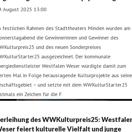
9. August 2025 13:00
m festlichen Rahmen des Stadttheaters Minden wurden am
onnerstagabend die Gewinnerinnen und Gewinner des
WKulturpreis25 und des neuen Sonderpreises
WKulturStarter25 ausgezeichnet. Der kommunale
nergiedienstleister Westfalen Weser würdigte damit zum
erten Mal in Folge herausragende Kulturprojekte aus sein
eschäftsgebiet – und setzte mit dem WWKulturStarter25
stmals ein Zeichen für die F
erleihung des WWKulturpreis25: Westfale
eser feiert kulturelle Vielfalt und junge