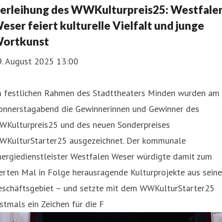
erleihung des WWKulturpreis25: Westfale
eser feiert kulturelle Vielfalt und junge
ortkunst
9. August 2025 13:00
m festlichen Rahmen des Stadttheaters Minden wurden am
onnerstagabend die Gewinnerinnen und Gewinner des
WKulturpreis25 und des neuen Sonderpreises
WKulturStarter25 ausgezeichnet. Der kommunale
nergiedienstleister Westfalen Weser würdigte damit zum
erten Mal in Folge herausragende Kulturprojekte aus sein
eschäftsgebiet – und setzte mit dem WWKulturStarter25
stmals ein Zeichen für die F