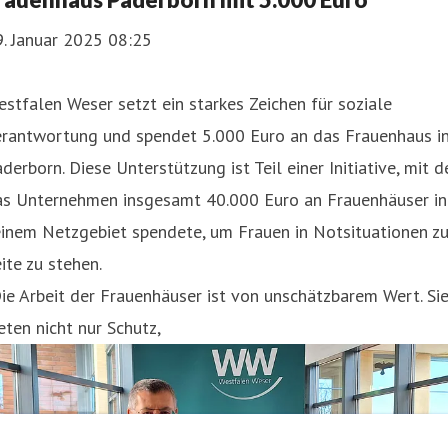
. Januar 2025 08:25
stfalen Weser setzt ein starkes Zeichen für soziale
erantwortung und spendet 5.000 Euro an das Frauenhaus i
derborn. Diese Unterstützung ist Teil einer Initiative, mit d
as Unternehmen insgesamt 40.000 Euro an Frauenhäuser in
inem Netzgebiet spendete, um Frauen in Notsituationen zu
ite zu stehen.
ie Arbeit der Frauenhäuser ist von unschätzbarem Wert. Si
eten nicht nur Schutz,