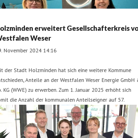
olzminden erweitert Gesellschafterkreis v
estfalen Weser
9. November 2024 14:16
it der Stadt Holzminden hat sich eine weitere Kommune
ntschieden, Anteile an der Westfalen Weser Energie GmbH
. KG (WWE) zu erwerben. Zum 1. Januar 2025 erhöht sich
mit die Anzahl der kommunalen Anteilseigner auf 57.