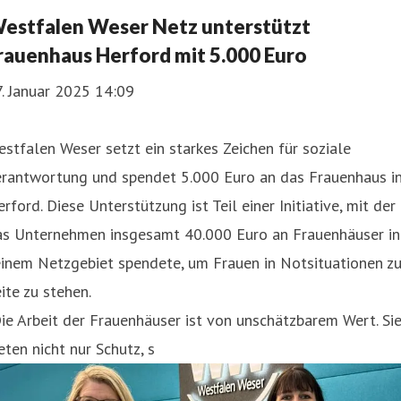
estfalen Weser Netz unterstützt
rauenhaus Herford mit 5.000 Euro
. Januar 2025 14:09
stfalen Weser setzt ein starkes Zeichen für soziale
erantwortung und spendet 5.000 Euro an das Frauenhaus i
rford. Diese Unterstützung ist Teil einer Initiative, mit der
as Unternehmen insgesamt 40.000 Euro an Frauenhäuser in
inem Netzgebiet spendete, um Frauen in Notsituationen zu
ite zu stehen.
ie Arbeit der Frauenhäuser ist von unschätzbarem Wert. Si
eten nicht nur Schutz, s