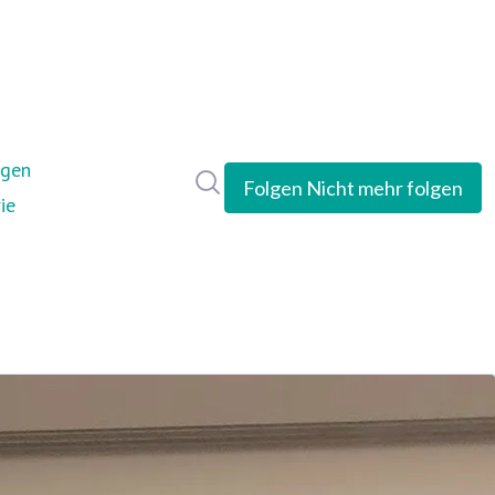
ngen
Im Newsroom suchen
Folgen
Nicht mehr folgen
ie