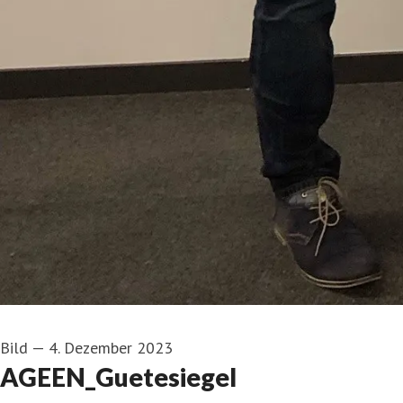
Bild
—
4. Dezember 2023
AGEEN_Guetesiegel