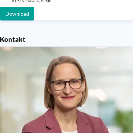
8192 x 5464, 4,35 MB
Download
Kontakt