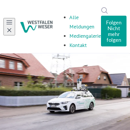
Im Newsro
Alle
Folgen
Meldungen
Nicht
mehr
Mediengalerie
folgen
Kontakt