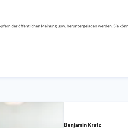
öpfern der öffentlichen Meinung usw. heruntergeladen werden. Sie könn
Benjamin Kratz