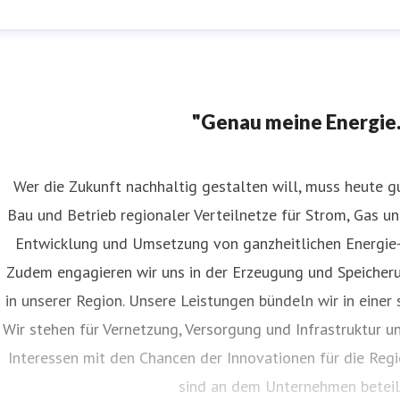
"Genau meine Energie.
Wer die Zukunft nachhaltig gestalten will, muss heute g
Bau und Betrieb regionaler Verteilnetze für Strom, Gas un
Entwicklung und Umsetzung von ganzheitlichen Energie- 
Zudem engagieren wir uns in der Erzeugung und Speicher
in unserer Region. Unsere Leistungen bündeln wir in eine
Wir stehen für Vernetzung, Versorgung und Infrastruktur 
Interessen mit den Chancen der Innovationen für die Reg
sind an dem Unternehmen beteili