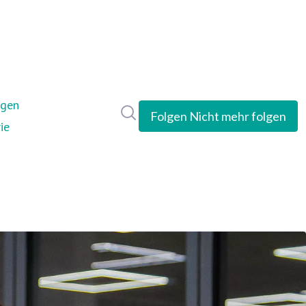
ngen
Im Newsroom suchen
Folgen
Nicht mehr folgen
ie