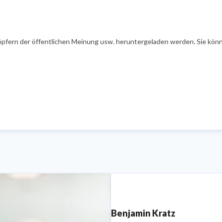
öpfern der öffentlichen Meinung usw. heruntergeladen werden. Sie könn
Benjamin Kratz