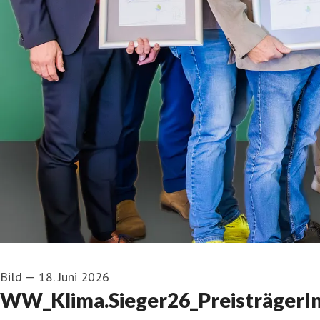
Bild
—
18. Juni 2026
WW_Klima.Sieger26_PreisträgerInn