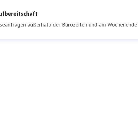
ufbereitschaft
sseanfragen außerhalb der Bürozeiten und am Wochenende