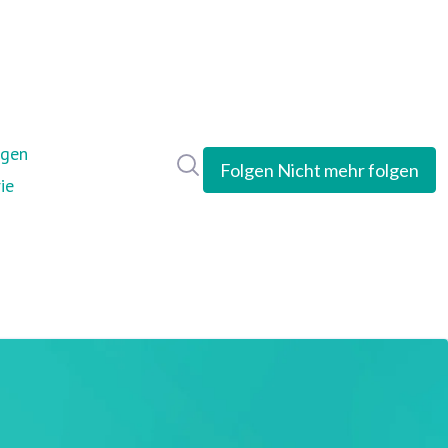
ngen
Im Newsroom suchen
Folgen
Nicht mehr folgen
ie