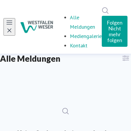
Im Newsro
Alle
Folgen
Meldungen
Nicht
mehr
Mediengalerie
folgen
Kontakt
Alle Meldungen