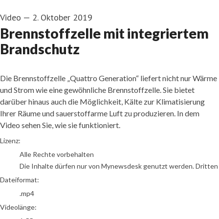
Video
—
2. Oktober 2019
Brennstoffzelle mit integriertem
Brandschutz
Die Brennstoffzelle „Quattro Generation“ liefert nicht nur Wärme
und Strom wie eine gewöhnliche Brennstoffzelle. Sie bietet
darüber hinaus auch die Möglichkeit, Kälte zur Klimatisierung
Ihrer Räume und sauerstoffarme Luft zu produzieren. In dem
Video sehen Sie, wie sie funktioniert.
go to media item
Lizenz:
Alle Rechte vorbehalten
Die Inhalte dürfen nur von Mynewsdesk genutzt werden. Dritten is
Dateiformat:
.mp4
Videolänge: