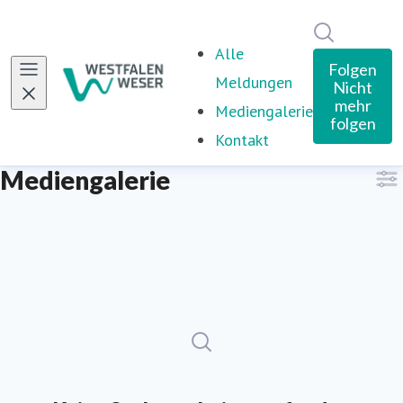
Im Newsro
Alle
Folgen
Meldungen
Nicht
mehr
Mediengalerie
folgen
Kontakt
Mediengalerie