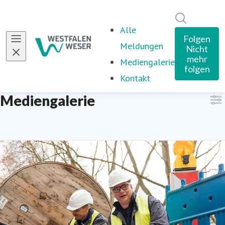
Im Newsro
Alle
Folgen
Meldungen
Nicht
mehr
Mediengalerie
folgen
Kontakt
Mediengalerie