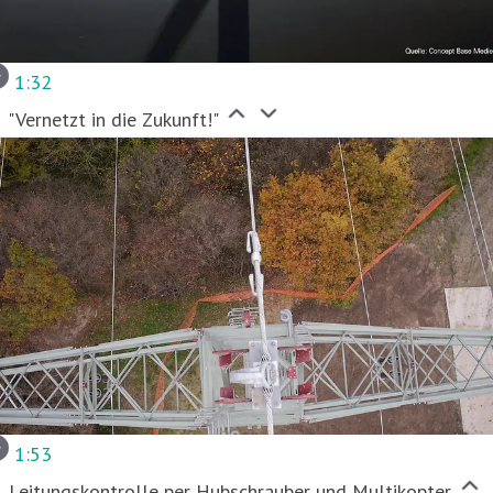
1:32
"Vernetzt in die Zukunft!"
1:53
Leitungskontrolle per Hubschrauber und Multikopter