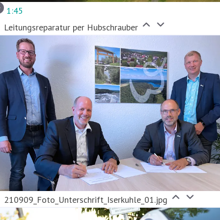
1:45
Leitungsreparatur per Hubschrauber
210909_Foto_Unterschrift_Iserkuhle_01.jpg