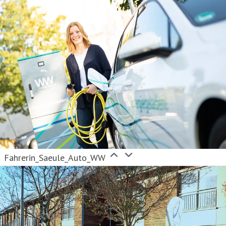
Fahrerin_Saeule_Auto_WW