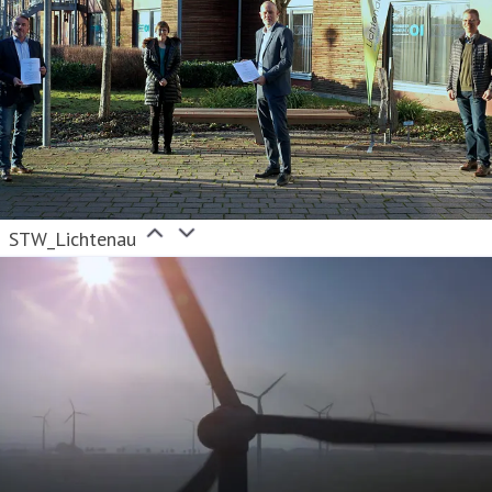
STW_Lichtenau