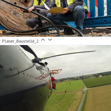
Planer_Baustelle_2