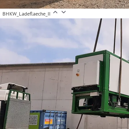
BHKW_Ladeflaeche_II