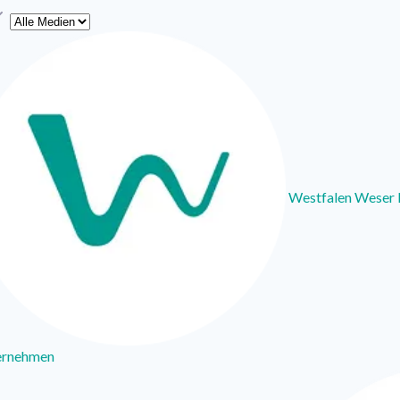
yp
Westfalen Weser
ernehmen