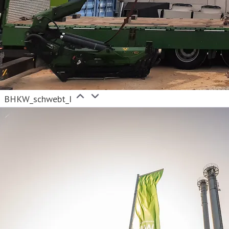
BHKW_schwebt_I