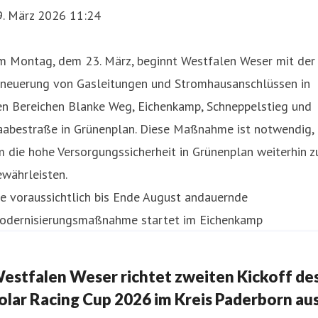
9. März 2026 11:24
m Montag, dem 23. März, beginnt Westfalen Weser mit der
rneuerung von Gasleitungen und Stromhausanschlüssen in
en Bereichen Blanke Weg, Eichenkamp, Schneppelstieg und
aabestraße in Grünenplan. Diese Maßnahme ist notwendig,
 die hohe Versorgungssicherheit in Grünenplan weiterhin z
währleisten.
e voraussichtlich bis Ende August andauernde
odernisierungsmaßnahme startet im Eichenkamp
estfalen Weser richtet zweiten Kickoff de
olar Racing Cup 2026 im Kreis Paderborn au