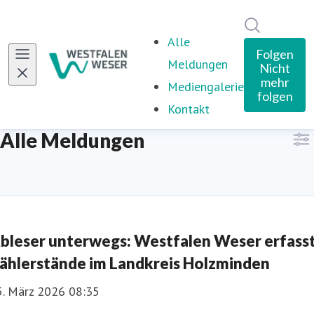
Im Newsro
Alle
Folgen
Meldungen
(current)
Nicht
mehr
Mediengalerie
folgen
Kontakt
Alle Meldungen
bleser unterwegs: Westfalen Weser erfass
ählerstände im Landkreis Holzminden
5. März 2026 08:35