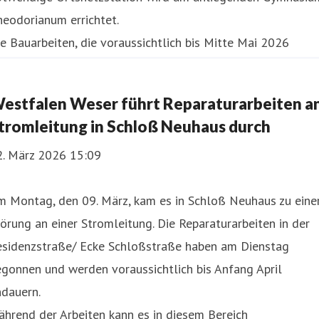
eodorianum errichtet.
e Bauarbeiten, die voraussichtlich bis Mitte Mai 2026
ndauern, beginnen auf dem Rathausvo
estfalen Weser führt Reparaturarbeiten a
tromleitung in Schloß Neuhaus durch
2. März 2026 15:09
m Montag, den 09. März, kam es in Schloß Neuhaus zu eine
örung an einer Stromleitung. Die Reparaturarbeiten in der
esidenzstraße/ Ecke Schloßstraße haben am Dienstag
gonnen und werden voraussichtlich bis Anfang April
ndauern.
hrend der Arbeiten kann es in diesem Bereich