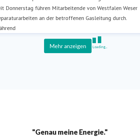
eit Donnerstag führen Mitarbeitende von Westfalen Weser
paraturarbeiten an der betroffenen Gasleitung durch.
ährend
Mehr anzeigen
Loading...
"Genau meine Energie."