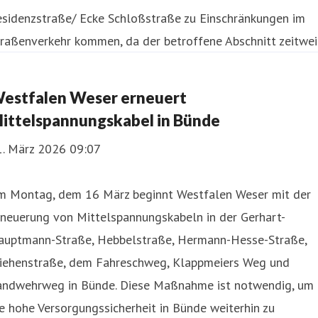
esidenzstraße/ Ecke Schloßstraße zu Einschränkungen im
raßenverkehr kommen, da der betroffene Abschnitt zeitwei
estfalen Weser erneuert
ittelspannungskabel in Bünde
1. März 2026 09:07
m Montag, dem 16 März beginnt Westfalen Weser mit der
rneuerung von Mittelspannungskabeln in der Gerhart-
auptmann-Straße, Hebbelstraße, Hermann-Hesse-Straße,
iehenstraße, dem Fahreschweg, Klappmeiers Weg und
andwehrweg in Bünde. Diese Maßnahme ist notwendig, um
e hohe Versorgungssicherheit in Bünde weiterhin zu