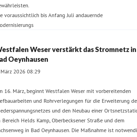
währleisten.
e voraussichtlich bis Anfang Juli andauernde
odernisierungs
estfalen Weser verstärkt das Stromnetz in
ad Oeynhausen
. März 2026 08:29
m 16. März, beginnt Westfalen Weser mit vorbereitenden
efbauarbeiten und Rohrverlegungen für die Erweiterung de
iederspannungsnetzes und den Neubau einer Ortsnetzstati
m Bereich Helds Kamp, Oberbecksener Straße und dem
achsenweg in Bad Oeynhausen. Die Maßnahme ist notwendi