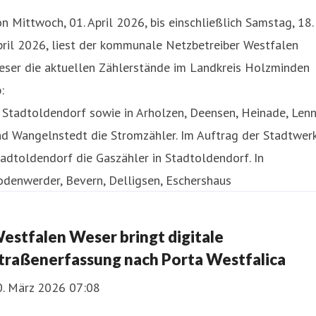
n Mittwoch, 01. April 2026, bis einschließlich Samstag, 18.
ril 2026, liest der kommunale Netzbetreiber Westfalen
eser die aktuellen Zählerstände im Landkreis Holzminden
:
 Stadtoldendorf sowie in Arholzen, Deensen, Heinade, Len
nd Wangelnstedt die Stromzähler. Im Auftrag der Stadtwer
adtoldendorf die Gaszähler in Stadtoldendorf. In
denwerder, Bevern, Delligsen, Eschershaus
estfalen Weser bringt digitale
traßenerfassung nach Porta Westfalica
0. März 2026 07:08