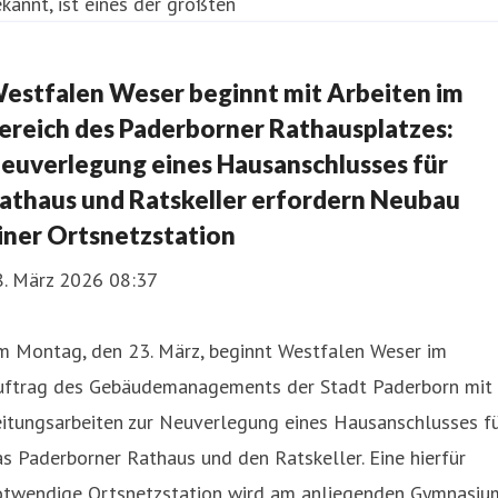
kannt, ist eines der größten
estfalen Weser beginnt mit Arbeiten im
ereich des Paderborner Rathausplatzes:
euverlegung eines Hausanschlusses für
athaus und Ratskeller erfordern Neubau
iner Ortsnetzstation
8. März 2026 08:37
m Montag, den 23. März, beginnt Westfalen Weser im
uftrag des Gebäudemanagements der Stadt Paderborn mit
eitungsarbeiten zur Neuverlegung eines Hausanschlusses f
s Paderborner Rathaus und den Ratskeller. Eine hierfür
otwendige Ortsnetzstation wird am anliegenden Gymnasiu