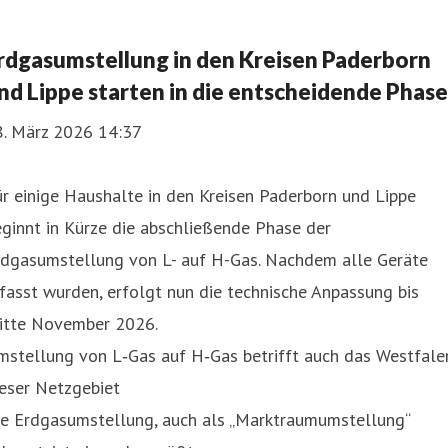
rdgasumstellung in den Kreisen Paderborn
nd Lippe starten in die entscheidende Phase
8. März 2026 14:37
r einige Haushalte in den Kreisen Paderborn und Lippe
ginnt in Kürze die abschließende Phase der
rdgasumstellung von L- auf H-Gas. Nachdem alle Geräte
fasst wurden, erfolgt nun die technische Anpassung bis
itte November 2026.
mstellung von L‑Gas auf H‑Gas betrifft auch das Westfale
eser Netzgebiet
ie Erdgasumstellung, auch als „Marktraumumstellung“