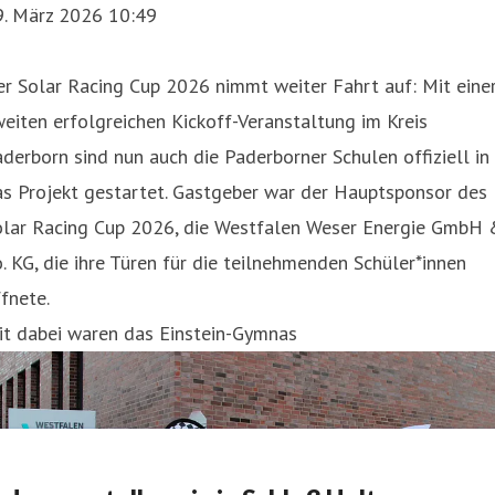
9. März 2026 10:49
r Solar Racing Cup 2026 nimmt weiter Fahrt auf: Mit eine
eiten erfolgreichen Kickoff-Veranstaltung im Kreis
derborn sind nun auch die Paderborner Schulen offiziell in
as Projekt gestartet. Gastgeber war der Hauptsponsor des
olar Racing Cup 2026, die Westfalen Weser Energie GmbH
. KG, die ihre Türen für die teilnehmenden Schüler*innen
fnete.
it dabei waren das Einstein-Gymnas