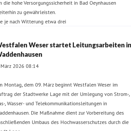
m die hohe Versorgungssicherheit in Bad Oeynhausen
iterhin zu gewährleisten.
e je nach Witterung etwa drei
estfalen Weser startet Leitungsarbeiten i
addenhausen
. März 2026 08:14
m Montag, dem 09. März beginnt Westfalen Weser im
uftrag der Stadtwerke Lage mit der Umlegung von Strom-,
s-, Wasser- und Telekommunikationsleitungen in
addenhausen. Die Maßnahme dient zur Vorbereitung des
nschließenden Umbaus des Hochwasserschutzes durch die