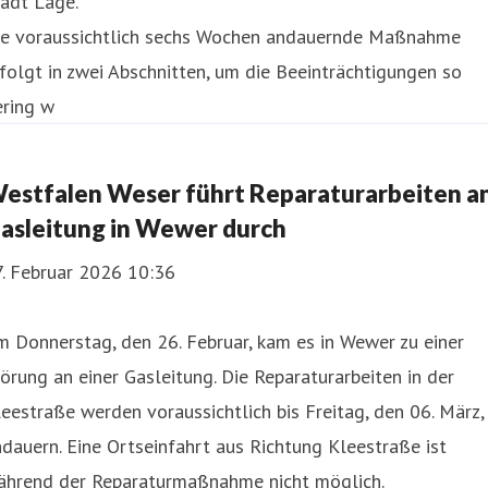
adt Lage.
ie voraussichtlich sechs Wochen andauernde Maßnahme
folgt in zwei Abschnitten, um die Beeinträchtigungen so
ering w
estfalen Weser führt Reparaturarbeiten a
asleitung in Wewer durch
7. Februar 2026 10:36
 Donnerstag, den 26. Februar, kam es in Wewer zu einer
örung an einer Gasleitung. Die Reparaturarbeiten in der
eestraße werden voraussichtlich bis Freitag, den 06. März,
dauern. Eine Ortseinfahrt aus Richtung Kleestraße ist
ährend der Reparaturmaßnahme nicht möglich.