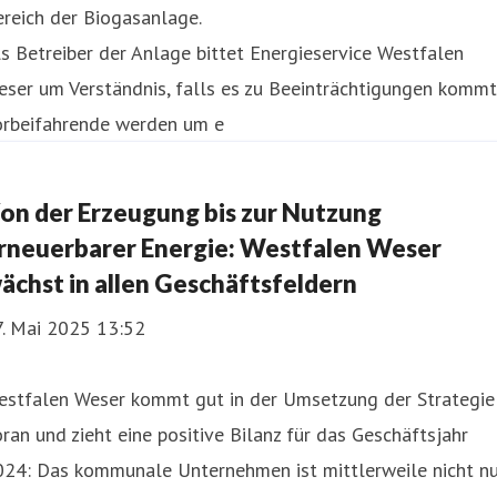
reich der Biogasanlage.
s Betreiber der Anlage bittet Energieservice Westfalen
ser um Verständnis, falls es zu Beeinträchtigungen kommt
orbeifahrende werden um e
on der Erzeugung bis zur Nutzung
rneuerbarer Energie: Westfalen Weser
ächst in allen Geschäftsfeldern
7. Mai 2025 13:52
estfalen Weser kommt gut in der Umsetzung der Strategie
ran und zieht eine positive Bilanz für das Geschäftsjahr
024: Das kommunale Unternehmen ist mittlerweile nicht nu