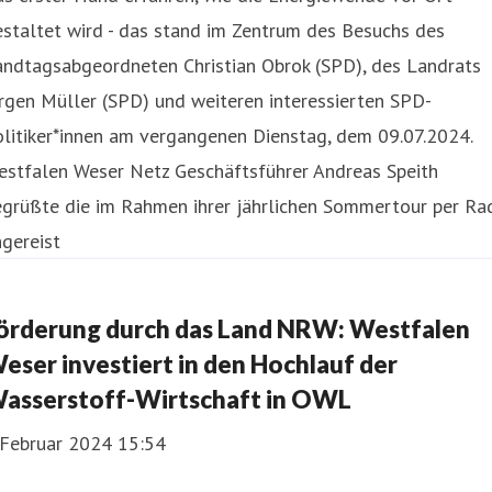
staltet wird - das stand im Zentrum des Besuchs des
andtagsabgeordneten Christian Obrok (SPD), des Landrats
rgen Müller (SPD) und weiteren interessierten SPD-
litiker*innen am vergangenen Dienstag, dem 09.07.2024.
estfalen Weser Netz Geschäftsführer Andreas Speith
egrüßte die im Rahmen ihrer jährlichen Sommertour per Ra
gereist
örderung durch das Land NRW: Westfalen
eser investiert in den Hochlauf der
asserstoff-Wirtschaft in OWL
 Februar 2024 15:54