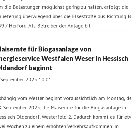
 die Belastungen möglichst gering zu halten, erfolgt die
lieferung überwiegend über die Elsestraße aus Richtung B
9 / Herford. Als Betreiber der Anlage bit
aisernte für Biogasanlage von
nergieservice Westfalen Weser in Hessisch
ldendorf beginnt
. September 2025 10:01
bhängig vom Wetter beginnt voraussichtlich am Montag, d
. September 2025, die Maisernte für die Biogasanlage in
essisch Oldendorf, Westerfeld 2. Dadurch kommt es für et
wei Wochen zu einem erhöhten Verkehrsaufkommen im