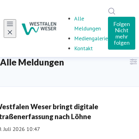
Im Newsro
Alle
Folgen
Meldungen
Nicht
mehr
Mediengalerie
folgen
Kontakt
Alle Meldungen
estfalen Weser bringt digitale
traßenerfassung nach Löhne
. Juli 2026 10:47