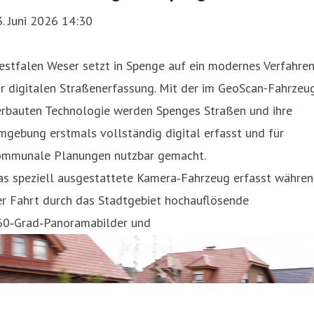
. Juni 2026 14:30
estfalen Weser setzt in Spenge auf ein modernes Verfahre
r digitalen Straßenerfassung. Mit der im GeoScan-Fahrzeu
erbauten Technologie werden Spenges Straßen und ihre
gebung erstmals vollständig digital erfasst und für
ommunale Planungen nutzbar gemacht.
as speziell ausgestattete Kamera‑Fahrzeug erfasst währe
er Fahrt durch das Stadtgebiet hochauflösende
60‑Grad‑Panoramabilder und