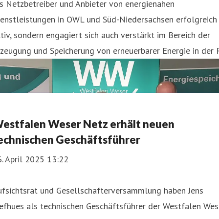
s Netzbetreiber und Anbieter von energienahen
ienstleistungen in OWL und Süd-Niedersachsen erfolgreich
tiv, sondern engagiert sich auch verstärkt im Bereich der
zeugung und Speicherung von erneuerbarer Energie in der 
estfalen Weser Netz erhält neuen
echnischen Geschäftsführer
. April 2025 13:22
ufsichtsrat und Gesellschafterversammlung haben Jens
efhues als technischen Geschäftsführer der Westfalen Wes