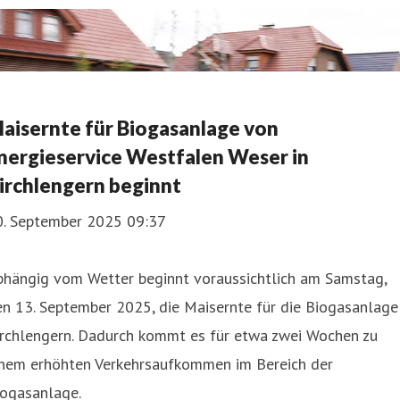
aisernte für Biogasanlage von
nergieservice Westfalen Weser in
irchlengern beginnt
0. September 2025 09:37
bhängig vom Wetter beginnt voraussichtlich am Samstag,
n 13. September 2025, die Maisernte für die Biogasanlage
irchlengern. Dadurch kommt es für etwa zwei Wochen zu
inem erhöhten Verkehrsaufkommen im Bereich der
iogasanlage.