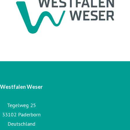
Unternehmen die Westfalen Weser Energie GmbH & Co.
KG. Das operative Geschäft ist in vier Gesellschaften
organisiert: Westfalen Weser Energieerzeugung GmbH &
Co. KG, Westfalen Weser Energiespeicher GmbH & Co. KG,
Westfalen Weser Netz GmbH und Energieservice
Westfalen Weser GmbH.
Westfalen Weser
Tegelweg 25
33102 Paderborn
Deutschland